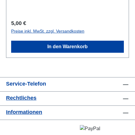
Regulärer Preis:
5,00 €
Preise inkl. MwSt. zzgl. Versandkosten
In den Warenkorb
Service-Telefon
Rechtliches
Informationen