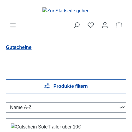
Zum Hauptinhalt springen
Ware
Gutscheine
Produkte filtern