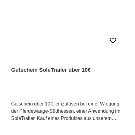
Gutschein SoleTrailer über 10€
Gutschein über 10€, einzulösen bei einer Wiegung
der Pferdewaage-Südhessen, einer Anwendung im
SoleTrailer, Kauf eines Produktes aus unserem
Sortiment, oder bei Inanspruchnahme einer
Dienstleistung.Der Gutschein ist 6 Monate nach