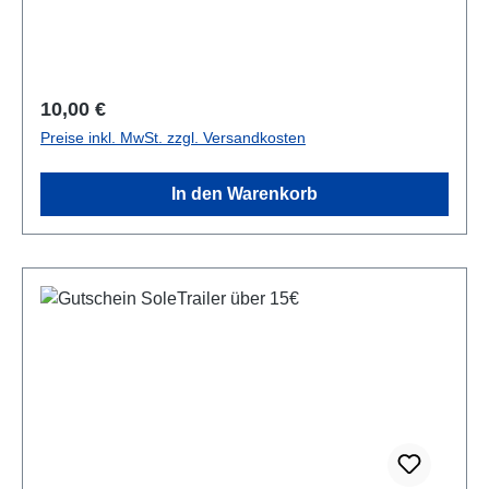
Ausstellung gültig.
Regulärer Preis:
10,00 €
Preise inkl. MwSt. zzgl. Versandkosten
In den Warenkorb