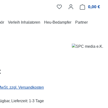
0,00 €
Ware
hör
Verleih Inhalatoren
Heu-Bedampfer
Partner
eis:
€
 MwSt. zzgl. Versandkosten
ügbar, Lieferzeit: 1-3 Tage