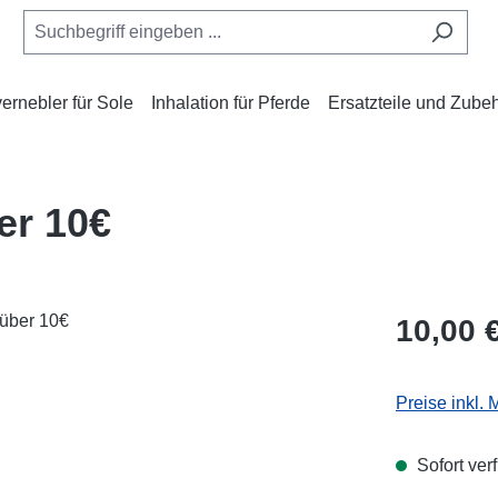
rnebler für Sole
Inhalation für Pferde
Ersatzteile und Zube
er 10€
Regulärer Pr
10,00 
Preise inkl.
Sofort verf