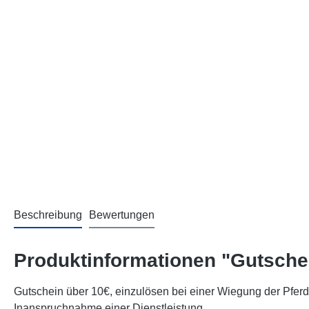
Beschreibung
Bewertungen
Produktinformationen "Gutschei
Gutschein über 10€, einzulösen bei einer Wiegung der Pf
Inanspruchnahme einer Dienstleistung.