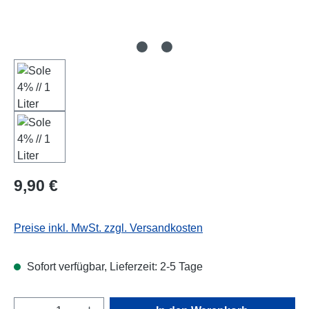
Regulärer Preis:
9,90 €
Preise inkl. MwSt. zzgl. Versandkosten
Sofort verfügbar, Lieferzeit: 2-5 Tage
Produkt Anzahl: Gib den gewünschten Wert e