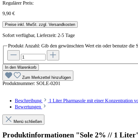
Regulärer Preis:
9,90 €
Preise inkl. MwSt. zzgl. Versandkosten
Sofort verfügbar, Lieferzeit: 2-5 Tage
Produkt Anzahl: Gib den gewünschten Wert ein oder benutze die S
In den Warenkorb
Zum Merkzettel hinzufügen
Produktnummer:
SOLE-0201
Beschreibung
1 Liter Pharmasole mit einer Konzentration
Bewertungen
Menü schließen
Produktinformationen "Sole 2% // 1 Liter