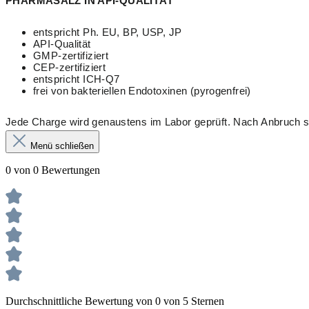
PHARMASALZ IN API-QUALITÄT
entspricht Ph. EU, BP, USP, JP
API-Qualität
GMP-zertifiziert
CEP-zertifiziert
entspricht ICH-Q7
frei von bakteriellen Endotoxinen (pyrogenfrei)
Jede Charge wird genaustens im Labor geprüft. Nach Anbruch so
Menü schließen
0 von 0 Bewertungen
Durchschnittliche Bewertung von 0 von 5 Sternen