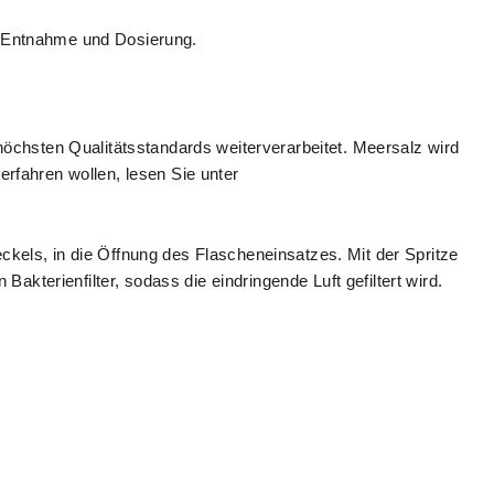
n Entnahme und Dosierung.
öchsten Qualitätsstandards weiterverarbeitet. Meersalz wird
rfahren wollen, lesen Sie unter
kels, in die Öffnung des Flascheneinsatzes. Mit der Spritze
erienfilter, sodass die eindringende Luft gefiltert wird.