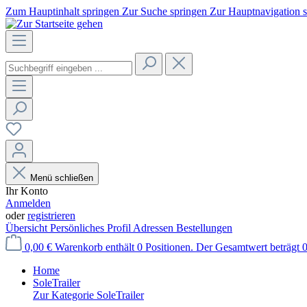
Zum Hauptinhalt springen
Zur Suche springen
Zur Hauptnavigation 
Menü schließen
Ihr Konto
Anmelden
oder
registrieren
Übersicht
Persönliches Profil
Adressen
Bestellungen
0,00 €
Warenkorb enthält 0 Positionen. Der Gesamtwert beträgt 0
Home
SoleTrailer
Zur Kategorie SoleTrailer