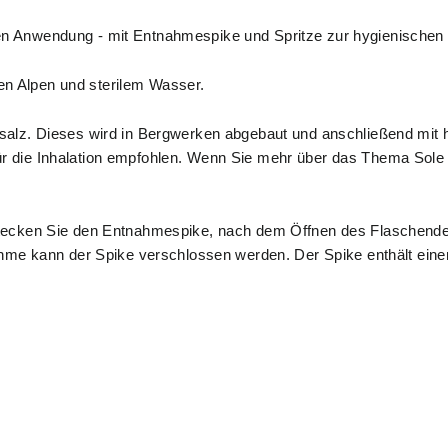
en Anwendung - mit Entnahmespike und Spritze zur hygienische
en Alpen und sterilem Wasser.
salz
. Dieses wird in Bergwerken abgebaut und anschließend mit h
r die Inhalation empfohlen. Wenn Sie mehr über das Thema Sole e
 Stecken Sie den Entnahmespike, nach dem Öffnen des Flaschendec
ann der Spike verschlossen werden. Der Spike enthält einen Bakt