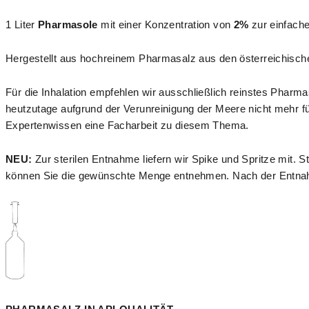
1 Liter
Pharmasole
mit einer Konzentration von
2%
zur einfach
Hergestellt aus hochreinem Pharmasalz aus den österreichisch
Für die Inhalation empfehlen wir ausschließlich
reinstes Pharma
heutzutage aufgrund der Verunreinigung der Meere nicht mehr fü
Expertenwissen eine
Facharbeit
zu diesem Thema.
NEU:
Zur sterilen Entnahme liefern wir Spike und Spritze mit.
können Sie die gewünschte Menge entnehmen. Nach der Entnahme k