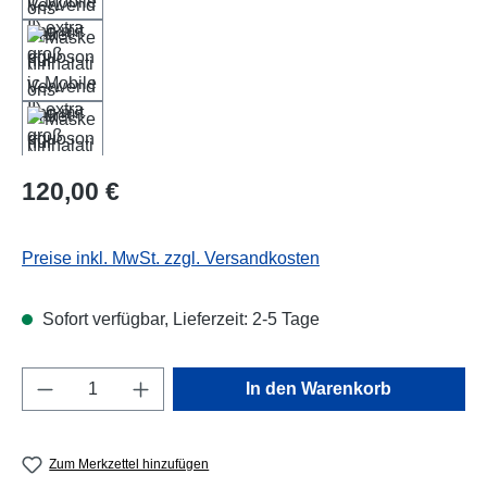
Regulärer Preis:
120,00 €
Preise inkl. MwSt. zzgl. Versandkosten
Sofort verfügbar, Lieferzeit: 2-5 Tage
Produkt Anzahl: Gib den gewünschten Wert e
In den Warenkorb
Zum Merkzettel hinzufügen