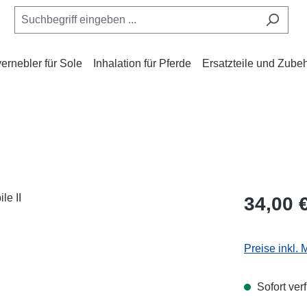
rnebler für Sole
Inhalation für Pferde
Ersatzteile und Zube
Regulärer Pr
34,00 
Preise inkl.
Sofort verf