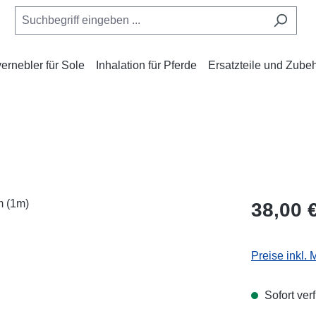
rnebler für Sole
Inhalation für Pferde
Ersatzteile und Zube
Regulärer Pr
38,00 
Preise inkl.
Sofort verf