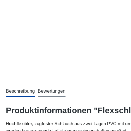
Beschreibung
Bewertungen
Produktinformationen "Flexsch
Hochflexibler, zugfester Schlauch aus zwei Lagen PVC mit umm
werden hervorragende Luftströmungseigenschaften gewährt.