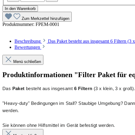
In den Warenkorb
Zum Merkzettel hinzufügen
Produktnummer:
FPEM-0001
Beschreibung
Das Paket besteht aus insgesamt 6 Filtern 
Bewertungen
Menü schließen
Produktinformationen "Filter Paket für eq
Das
Paket
besteht aus insgesamt
6 Filtern
(3 x klein, 3 x groß)
"Heavy-duty" Bedingungen im Stall? Staubige Umgebung? Dan
werden.
Sie können ohne Hilfsmittel im Gerät befestigt werden.