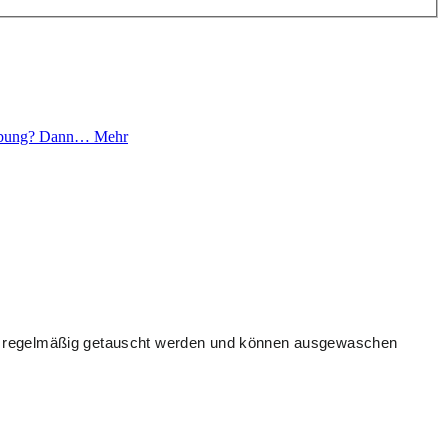
mgebung? Dann…
Mehr
llen regelmäßig getauscht werden und können ausgewaschen