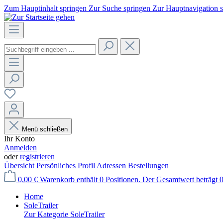
Zum Hauptinhalt springen
Zur Suche springen
Zur Hauptnavigation 
Menü schließen
Ihr Konto
Anmelden
oder
registrieren
Übersicht
Persönliches Profil
Adressen
Bestellungen
0,00 €
Warenkorb enthält 0 Positionen. Der Gesamtwert beträgt 0
Home
SoleTrailer
Zur Kategorie SoleTrailer