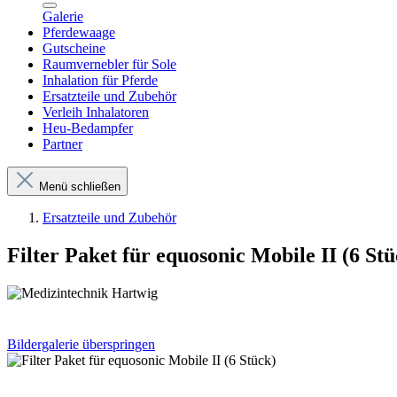
Galerie
Pferdewaage
Gutscheine
Raumvernebler für Sole
Inhalation für Pferde
Ersatzteile und Zubehör
Verleih Inhalatoren
Heu-Bedampfer
Partner
Menü schließen
Ersatzteile und Zubehör
Filter Paket für equosonic Mobile II (6 Stü
Bildergalerie überspringen