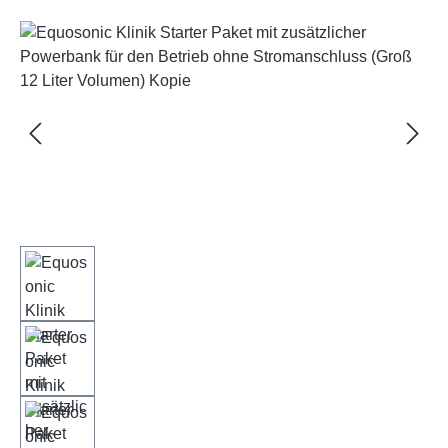
Bildergalerie überspringen