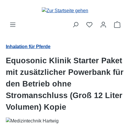
Zum Hauptinhalt springen
Ware
Inhalation für Pferde
Equosonic Klinik Starter Paket
mit zusätzlicher Powerbank für
den Betrieb ohne
Stromanschluss (Groß 12 Liter
Volumen) Kopie