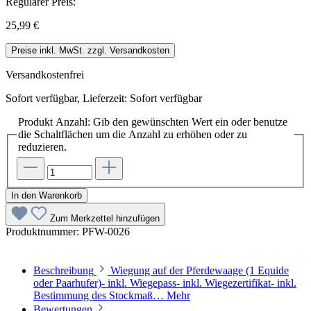
Regulärer Preis:
25,99 €
Preise inkl. MwSt. zzgl. Versandkosten
Versandkostenfrei
Sofort verfügbar, Lieferzeit: Sofort verfügbar
Produkt Anzahl: Gib den gewünschten Wert ein oder benutze
die Schaltflächen um die Anzahl zu erhöhen oder zu
reduzieren.
In den Warenkorb
Zum Merkzettel hinzufügen
Produktnummer:
PFW-0026
Beschreibung
Wiegung auf der Pferdewaage (1 Equide
oder Paarhufer)- inkl. Wiegepass- inkl. Wiegezertifikat- inkl.
Bestimmung des Stockmaß…
Mehr
Bewertungen