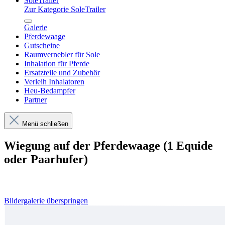
SoleTrailer
Zur Kategorie SoleTrailer
Galerie
Pferdewaage
Gutscheine
Raumvernebler für Sole
Inhalation für Pferde
Ersatzteile und Zubehör
Verleih Inhalatoren
Heu-Bedampfer
Partner
Menü schließen
Wiegung auf der Pferdewaage (1 Equide
oder Paarhufer)
Bildergalerie überspringen