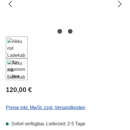
Regulärer Preis:
120,00 €
Preise inkl. MwSt. zzgl. Versandkosten
Sofort verfügbar, Lieferzeit: 2-5 Tage